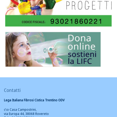
Contatti
Lega Italiana Fibrosi Cistica Trentino ODV
c\o Casa Campostrini,
via Europa 44, 38068 Rovereto