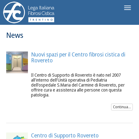
Toggl
naviga
News
Nuovi spazi per il Centro fibrosi cistica di
Rovereto
Il Centro di Supporto di Rovereto è nato nel 2007
all’interno dell’Unità operativa di Pediatria
dell’ospedale S.Maria del Carmine di Rovereto, per
offrire cura e assistenza alle persone con questa
patologia.
Continua...
Centro di Supporto Rovereto