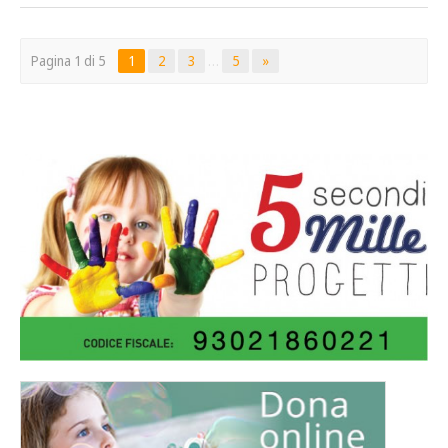
Pagina 1 di 5
1
2
3
…
5
»