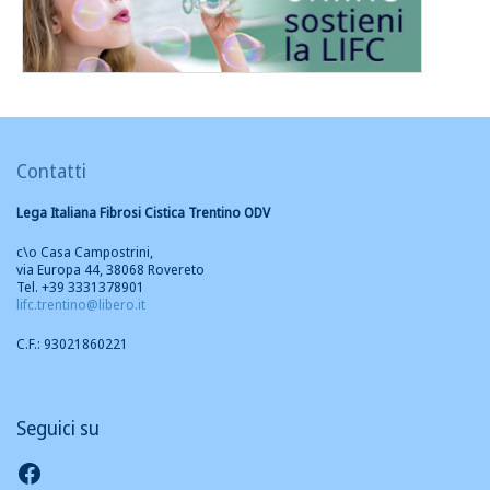
Contatti
Lega Italiana Fibrosi Cistica Trentino ODV
c\o Casa Campostrini,
via Europa 44, 38068 Rovereto
Tel. +39 3331378901
lifc.trentino@libero.it
C.F.: 93021860221
Seguici su
Seguici su Facebook