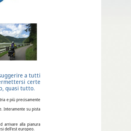
uggerire a tutti
ermettersi certe
o, quasi tutto.
stria e più precisamente
e. Interamente su pista
d arrivare alla pianura
esi dell’est europeo.