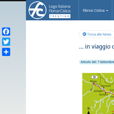
Fibrosi Cistica
Torna alle News
Facebook
… in viaggio 
Twitter
Condividi
Articolo del: 7 Settembr