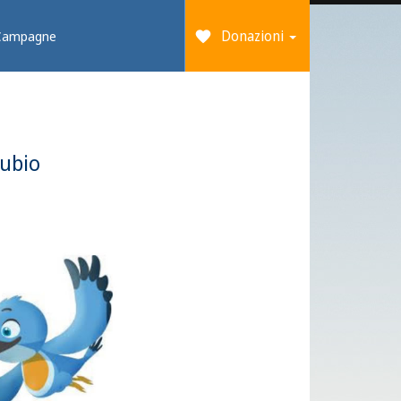
Donazioni
Campagne
nubio