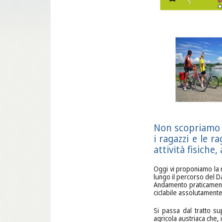
Non scopriamo l
i ragazzi e le 
attività fisiche
Oggi vi proponiamo la r
lungo il percorso del 
Andamento praticamente
ciclabile assolutament
Si passa dal tratto su
agricola austriaca che, 