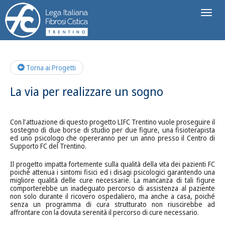
Toggl
naviga
Torna ai Progetti
La via per realizzare un sogno
Con l’attuazione di questo progetto LIFC Trentino vuole proseguire il
sostegno di due borse di studio per due figure, una fisioterapista
ed uno psicologo che opereranno per un anno presso il Centro di
Supporto FC del Trentino.
Il progetto impatta fortemente sulla qualità della vita dei pazienti FC
poiché attenua i sintomi fisici ed i disagi psicologici garantendo una
migliore qualità delle cure necessarie. La mancanza di tali figure
comporterebbe un inadeguato percorso di assistenza al paziente
non solo durante il ricovero ospedaliero, ma anche a casa, poiché
senza un programma di cura strutturato non riuscirebbe ad
affrontare con la dovuta serenità il percorso di cure necessario.