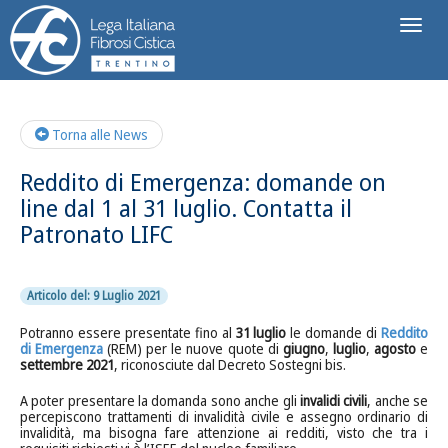
Toggl
naviga
Torna alle News
Reddito di Emergenza: domande on
line dal 1 al 31 luglio. Contatta il
Patronato LIFC
Articolo del: 9 Luglio 2021
Potranno essere presentate fino al
31 luglio
le domande di
Reddito
di Emergenza
(REM) per le nuove quote di
giugno
,
luglio
,
agosto
e
settembre 2021
, riconosciute dal Decreto Sostegni bis.
A poter presentare la domanda sono anche gli
invalidi civili
, anche se
percepiscono trattamenti di invalidità civile e assegno ordinario di
invalidità, ma bisogna fare attenzione ai redditi, visto che tra i