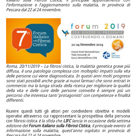
l’informazione e l’aggiornamento sulla malattia, in provincia di
Pescara dal 22 al 24 novembre.
Roma, 20/11/2019 – La fibrosi cistica, la malattia genetica grave più
diffusa, è una patologia complessa con molteplici impatti sulla vita
delle persone cui viene diagnosticata. In questi anni molti progressi
sono stati possibili anche grazie ai nuovi farmaci che sono entrati in
commercio ma la lunga strada della ricerca per migliorare la qualità
della vita e delle cure delle persone coinvolte è sempre più un
percorso che interessa tanti ‘protagonisti’ con competenze e finalità
differenti.
Riunire quindi tutti gli attori per condividere obiettivi e modelli
operativi attraverso cui rappresentare la prospettiva della persona
con fibrosi cistica
è la sfida che
LIFC
lancia in occasione della settima
edizione del
Forum italiano sulla Fibrosi Cistica
, il principale evento di
informazione sulla malattia, quest’anno ospitato in provincia di
Pescara dal 22 al 24 novembre.