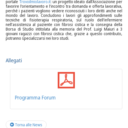
portale
Trovoilmiolavoro.it
: un progetto ideato dall’Associazione per
favorire l’orientamento e l’incontro tra domanda e offerta lavorativa,
perché i pazienti vogliono vedere riconosciuti i loro diritti anche nel
mondo del lavoro. Concludono i lavori gli approfondimenti sulle
tecniche di fisioterapia respiratoria, sul ruolo dell’infermiere
nell’assistenza al paziente con fibrosi cistica e la consegna della
Borsa di Studio intitolata alla memoria del Prof. Luigi Maiuri a 3
giovani ragazzi con fibrosi cistica che, grazie a questo contributo,
potranno specializzarsi nei loro studi.
Allegati
Programma Forum
Torna alle News